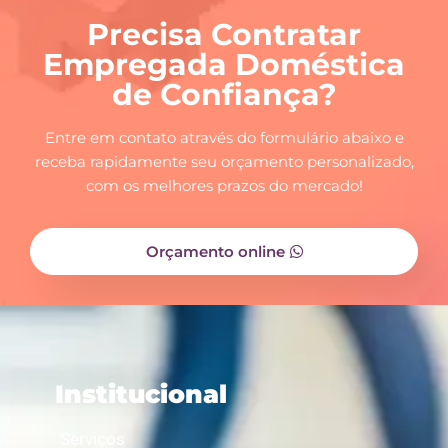
Precisa Contratar
Empregada Doméstica
de Confiança?
Entre em contato através do formulário abaixo e
receba rapidamente seu orçamento personalizado,
com os melhores prazos do mercado!
Orçamento online
Institucional
Serviços