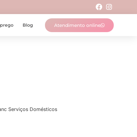
Atendimento online
mprego
Blog