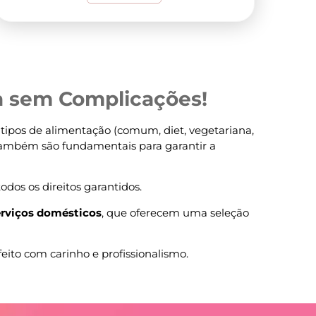
ça sem Complicações!
 tipos de alimentação (comum, diet, vegetariana,
 também são fundamentais para garantir a
dos os direitos garantidos.
erviços domésticos
, que oferecem uma seleção
eito com carinho e profissionalismo.