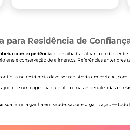
ra para Residência de Confian
nheira com experiência
, que saiba trabalhar com diferentes
 higiene e conservação de alimentos. Referências anteriores
ntínua na residência deve ser registrada em carteira, com to
r ajuda de uma agência ou plataformas especializadas em
s
ia
, sua família ganha em saúde, sabor e organização — tudo f