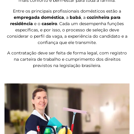
mais conforto e bem-estar para toda a família.
Entre os principais profissionais domésticos estão a
empregada doméstica
, a
babá
, a
cozinheira para
residência
e o
caseiro
. Cada um desempenha funções
específicas, e por isso, o processo de seleção deve
considerar o perfil da vaga, a experiência do candidato e a
confiança que ele transmite.
A contratação deve ser feita de forma legal, com registro
na carteira de trabalho e cumprimento dos direitos
previstos na legislação brasileira.