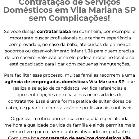
Contratação de Serviços
Domésticos em Vila Mariana SP
sem Complicações!
Se você deseja
contratar babá
ou cozinheira, por exemplo, é
importante buscar profissionais que tenham experiência
comprovada e, no caso da babá, até cursos de primeiros
socorros ou desenvolvimento infantil. Já para quem precisa
de um caseiro, vale avaliar se ele poderá morar no local e se
está capacitado para lidar com pequenas manutenções.
Para facilitar esse processo, muitas famílias recorrem a uma
agência de empregadas domésticas Vila Mariana SP
, que
realiza a seleção de candidatos, verifica referências e
apresenta opções com base nas necessidades do
contratante. Essa é uma forma prática de evitar dores de
cabeça e garantir a contratação de profissionais confiáveis.
Organizar a rotina doméstica com ajuda especializada
melhora a qualidade de vida da família e ainda permite mais
tempo livre para o lazer e outras atividades importantes.
Com uma boa
contratação de serviços domésticos Vila