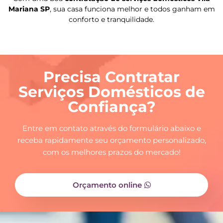
Mariana SP
, sua casa funciona melhor e todos ganham em
conforto e tranquilidade.
Precisa Contratar
Serviços Domésticos de
Confiança?
Entre em contato através do formulário abaixo e
receba rapidamente seu orçamento personalizado,
com os melhores prazos do mercado!
Orçamento online