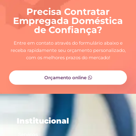
Precisa Contratar
Empregada Doméstica
de Confiança?
Entre em contato através do formulário abaixo e
receba rapidamente seu orçamento personalizado,
com os melhores prazos do mercado!
Orçamento online
Institucional
Serviços